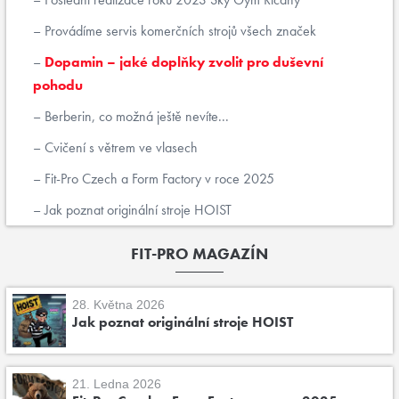
Provádíme servis komerčních strojů všech značek
Dopamin – jaké doplňky zvolit pro duševní
pohodu
Berberin, co možná ještě nevíte...
Cvičení s větrem ve vlasech
Fit-Pro Czech a Form Factory v roce 2025
Jak poznat originální stroje HOIST
FIT-PRO MAGAZÍN
28. Května 2026
Jak poznat originální stroje HOIST
21. Ledna 2026