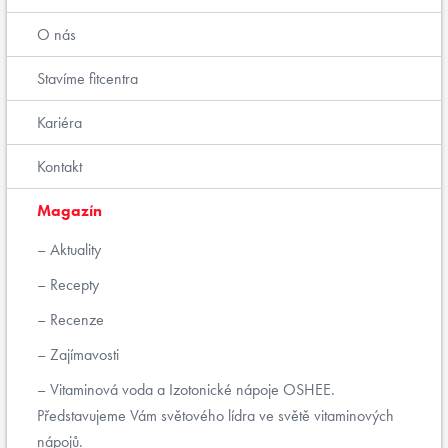
O nás
Stavíme fitcentra
Kariéra
Kontakt
Magazín
Aktuality
Recepty
Recenze
Zajímavosti
Vitaminová voda a Izotonické nápoje OSHEE.
Představujeme Vám světového lídra ve světě vitaminových
nápojů.