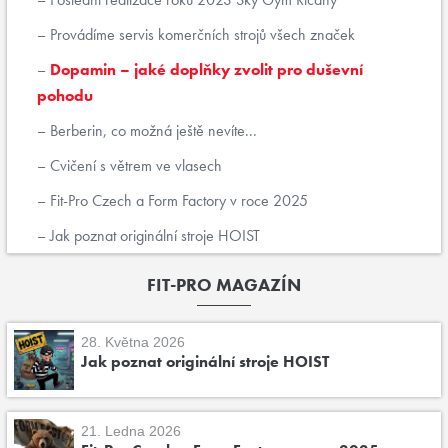
Provádíme servis komerčních strojů všech značek
Dopamin – jaké doplňky zvolit pro duševní
pohodu
Berberin, co možná ještě nevíte...
Cvičení s větrem ve vlasech
Fit-Pro Czech a Form Factory v roce 2025
Jak poznat originální stroje HOIST
FIT-PRO MAGAZÍN
28. Května 2026
Jak poznat originální stroje HOIST
21. Ledna 2026