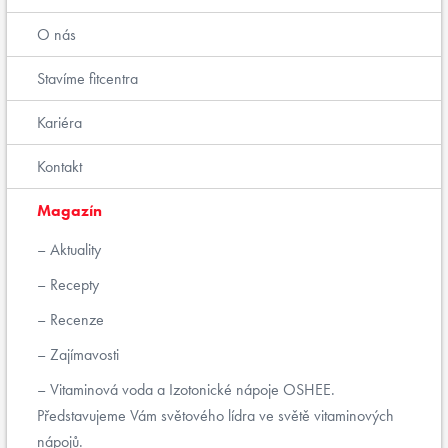
O nás
Stavíme fitcentra
Kariéra
Kontakt
Magazín
Aktuality
Recepty
Recenze
Zajímavosti
Vitaminová voda a Izotonické nápoje OSHEE.
Představujeme Vám světového lídra ve světě vitaminových
nápojů.