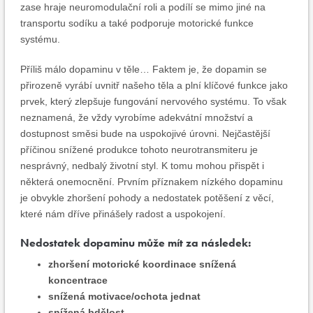
zase hraje neuromodulační roli a podílí se mimo jiné na
transportu sodíku a také podporuje motorické funkce
systému.
Příliš málo dopaminu v těle… Faktem je, že dopamin se
přirozeně vyrábí uvnitř našeho těla a plní klíčové funkce jako
prvek, který zlepšuje fungování nervového systému. To však
neznamená, že vždy vyrobíme adekvátní množství a
dostupnost směsi bude na uspokojivé úrovni. Nejčastější
příčinou snížené produkce tohoto neurotransmiteru je
nesprávný, nedbalý životní styl. K tomu mohou přispět i
některá onemocnění. Prvním příznakem nízkého dopaminu
je obvykle zhoršení pohody a nedostatek potěšení z věcí,
které nám dříve přinášely radost a uspokojení.
Nedostatek dopaminu může mít za následek:
zhoršení motorické koordinace snížená
koncentrace
snížená motivace/ochota jednat
snížená bdělost