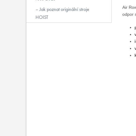
Air Ro
Jak poznat originální stroje
odpor s
HOIST