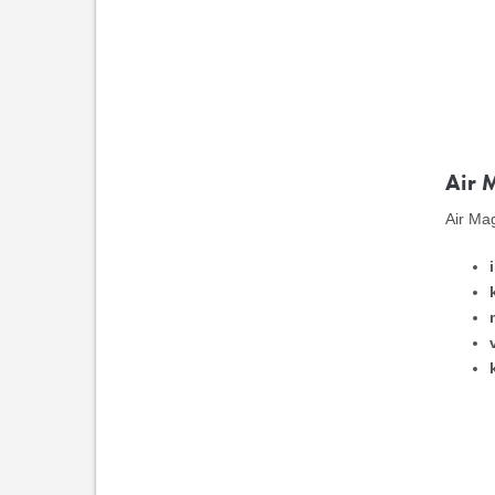
Air 
Air Mag