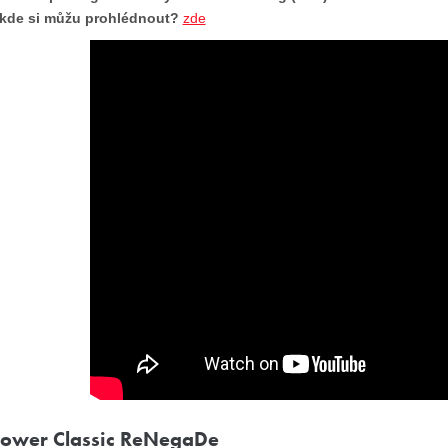
kde si můžu prohlédnout?
zde
Rower Classic ReNegaDe