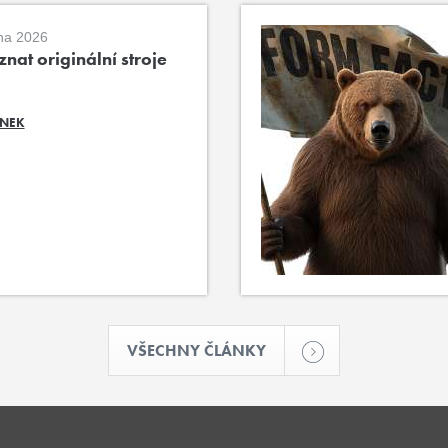
na 2026
nat originální stroje
ÁNEK
VŠECHNY ČLÁNKY