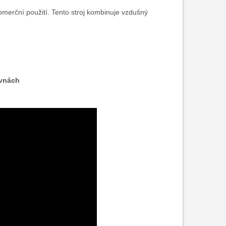
omerční použití. Tento stroj kombinuje vzdušný
ovnách