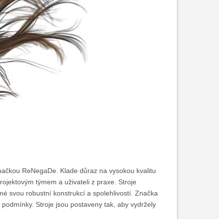
 značkou ReNegaDe. Klade důraz na vysokou kvalitu
ojektovým týmem a uživateli z praxe. Stroje
é svou robustní konstrukcí a spolehlivostí. Značka
ové podmínky. Stroje jsou postaveny tak, aby vydržely