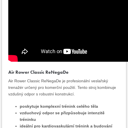
Air Rower Classic ReNegaDe
Air Rower Classic ReNegaDe je profesionální veslařský
trenažér určený pro komerční použití. Tento stroj kombinuje
vzdušný odpor s robustní konstrukcí.
poskytuje komplexní trénink celého těla
vzduchový odpor se přizpůsobuje intenzitě
tréninku
ideální pro kardiovaskulární trénink a budování