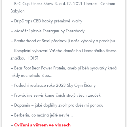
BFC Cup Fitness Show 3. a 4.12. 2021 Liberec - Centrum
Babylon
DripDrops CBD kapky prémiové kvality
Masážní pistole Theragun by Therabody
Brotherhood of Steel představují naše výrobky a prodejnu
Kompletní vybavení Vašeho domácího i komerčního fitness
značkou HOIST
Bear Foot Bear Power Protein, aneb příběh syrovátky která
nikdy nechutnala lépe...
Poslední realizace roku 2023 Sky Gym Říčany
Provádíme servis komerčních strojů všech značek
Dopamin – jaké doplňky zvolit pro duševní pohodu
Berberin, co možná ještě nevíte...
Cvičení s větrem ve vlasech