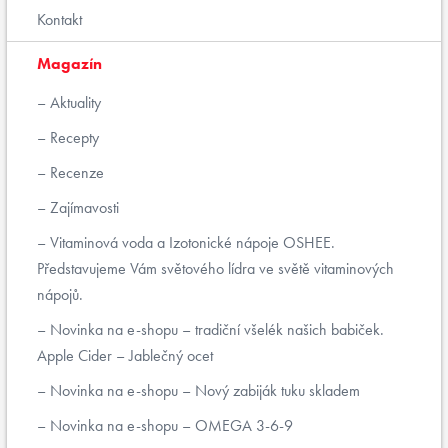
Kontakt
Magazín
Aktuality
Recepty
Recenze
Zajímavosti
Vitaminová voda a Izotonické nápoje OSHEE.
Představujeme Vám světového lídra ve světě vitaminových
nápojů.
Novinka na e-shopu – tradiční všelék našich babiček.
Apple Cider – Jablečný ocet
Novinka na e-shopu – Nový zabiják tuku skladem
Novinka na e-shopu – OMEGA 3-6-9