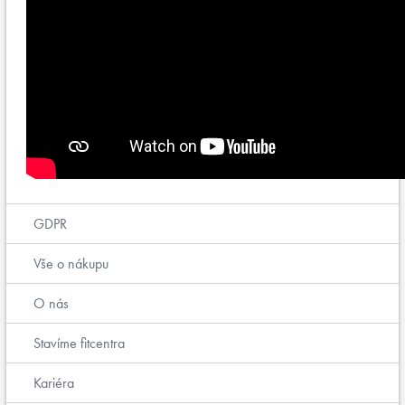
GDPR
Vše o nákupu
O nás
Stavíme fitcentra
Kariéra