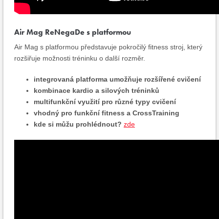
Air Mag ReNegaDe s platformou
Air Mag s platformou představuje pokročilý fitness stroj, který
rozšiřuje možnosti tréninku o další rozměr.
integrovaná platforma umožňuje rozšířené cvičení
kombinace kardio a silových tréninků
multifunkční využití pro různé typy cvičení
vhodný pro funkční fitness a CrossTraining
kde si můžu prohlédnout?
zde