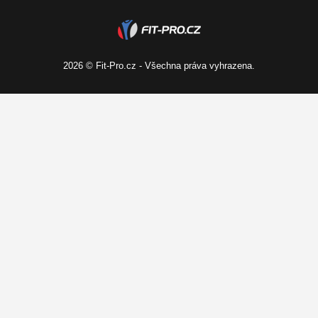
Kariéra
2026 © Fit-Pro.cz - Všechna práva vyhrazena.