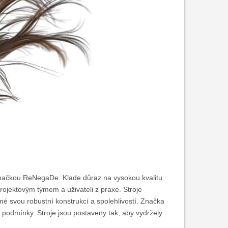
 značkou ReNegaDe. Klade důraz na vysokou kvalitu
ojektovým týmem a uživateli z praxe. Stroje
é svou robustní konstrukcí a spolehlivostí. Značka
ové podmínky. Stroje jsou postaveny tak, aby vydržely