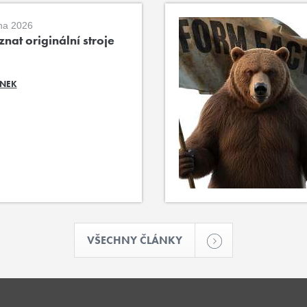
na 2026
nat originální stroje
ÁNEK
VŠECHNY ČLÁNKY