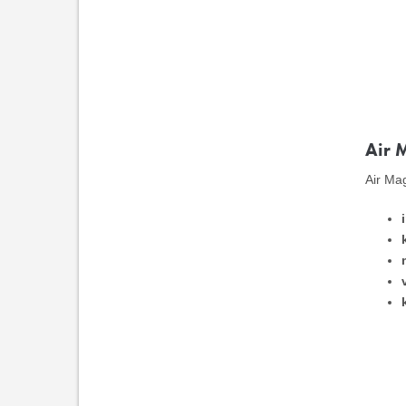
Air 
Air Mag