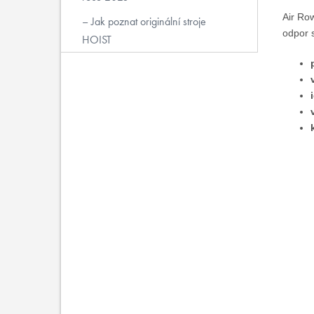
Air Ro
Jak poznat originální stroje
odpor s
HOIST