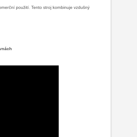
omerční použití. Tento stroj kombinuje vzdušný
ovnách