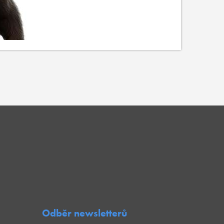
Odběr newsletterů