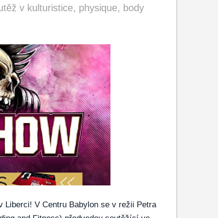
v kulturistice, physique, body
 Liberci! V Centru Babylon se v režii Petra