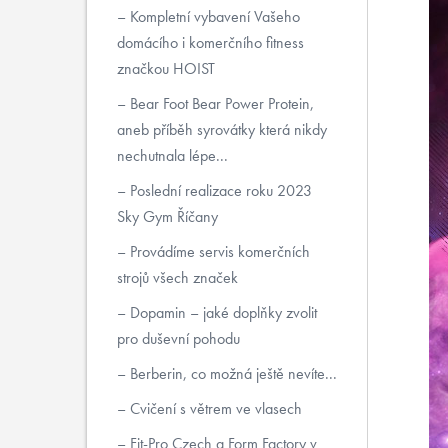
Kompletní vybavení Vašeho
domácího i komerčního fitness
značkou HOIST
Bear Foot Bear Power Protein,
aneb příběh syrovátky která nikdy
nechutnala lépe...
Poslední realizace roku 2023
Sky Gym Říčany
Provádíme servis komerčních
strojů všech značek
Dopamin – jaké doplňky zvolit
pro duševní pohodu
Berberin, co možná ještě nevíte...
Cvičení s větrem ve vlasech
Fit-Pro Czech a Form Factory v