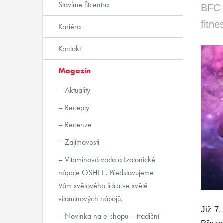
Stavíme fitcentra
BFC 
fitne
Kariéra
Kontakt
Magazín
Aktuality
Recepty
Recenze
Zajímavosti
Vitaminová voda a Izotonické
nápoje OSHEE. Představujeme
Vám světového lídra ve světě
vitaminových nápojů.
Již 7
Novinka na e-shopu – tradiční