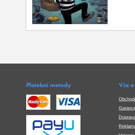
Platební metody
Vše o
Obchod
Garance
Doprava
Reklama