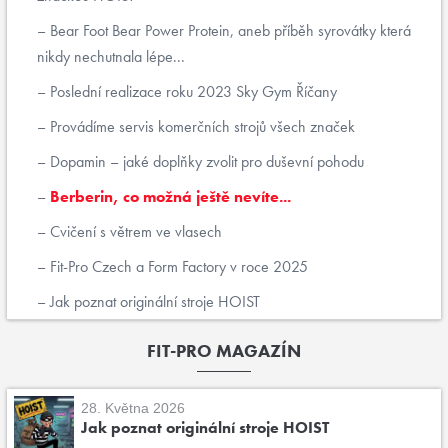
Bear Foot Bear Power Protein, aneb příběh syrovátky která
nikdy nechutnala lépe...
Poslední realizace roku 2023 Sky Gym Říčany
Provádíme servis komerčních strojů všech značek
Dopamin – jaké doplňky zvolit pro duševní pohodu
Berberin, co možná ještě nevíte...
Cvičení s větrem ve vlasech
Fit-Pro Czech a Form Factory v roce 2025
Jak poznat originální stroje HOIST
FIT-PRO MAGAZÍN
28. Května 2026
Jak poznat originální stroje HOIST