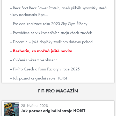
Bear Foot Bear Power Protein, aneb příběh syrovátky která
nikdy nechutnala lépe...
Poslední realizace roku 2023 Sky Gym Říčany
Provádíme servis komerčních strojů všech značek
Dopamin – jaké doplňky zvolit pro duševní pohodu
Berberin, co možná ještě nevíte...
Cvičení s větrem ve vlasech
Fit-Pro Czech a Form Factory v roce 2025
Jak poznat originální stroje HOIST
FIT-PRO MAGAZÍN
28. Května 2026
Jak poznat originální stroje HOIST