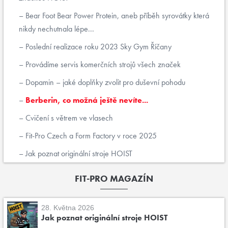
Bear Foot Bear Power Protein, aneb příběh syrovátky která
nikdy nechutnala lépe...
Poslední realizace roku 2023 Sky Gym Říčany
Provádíme servis komerčních strojů všech značek
Dopamin – jaké doplňky zvolit pro duševní pohodu
Berberin, co možná ještě nevíte...
Cvičení s větrem ve vlasech
Fit-Pro Czech a Form Factory v roce 2025
Jak poznat originální stroje HOIST
FIT-PRO MAGAZÍN
28. Května 2026
Jak poznat originální stroje HOIST