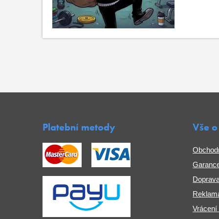
Platební metody
Vše o
Obchod
Garance
Doprava
Reklama
Vrácení