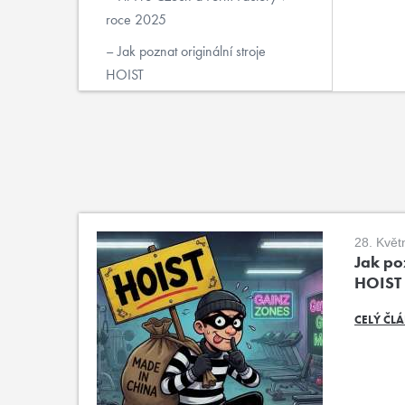
roce 2025
Jak poznat originální stroje
HOIST
28. Květ
Jak poz
HOIST
CELÝ ČL