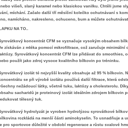
nebo višeň, slaný karamel nebo klasickou vanilku. Chtěli jsme sl
vání, míchání. Začalo další tří měsíční kolečko ochutnávaní s kom
no, namícháno, nakresleno, ochuceno, bum a můžete ochutnáva
TLAPKU NA TO..
Syrovátkový koncentrát CFM se vyznačuje vysokým obsahem bílkov
Je získáván z mléka pomocí mikrofiltrace, což zaručuje minimální 
laktózy.
Syrovátkový koncentrát CFM lze přidávat do smoothies, ce
nebo použít jako zdroj vysoce kvalitního bílkovin po tréninku.
Syrovátkový
izolát té nejvyšší kvality obsahuje až 95 % bílkovin. N
koncentrátu se při výrobě izolátu používá další filtrace, která ods
všechny nežádoucí látky, včetně tuku, laktózy a cholesterolu. Dík
obsahu sacharidů je proteinový izolát ideálním zdrojem bílkovin p
redukovat tělesný tuk.
Syrovátkový hydrolyzát je vyroben hydrolýzou syrovátkové bílkov
bílkovina rozkládá na menší části aminokyselin. To usnadňuje a ur
je pro sportovce důležité v období regenerace a růstu svalové hmo