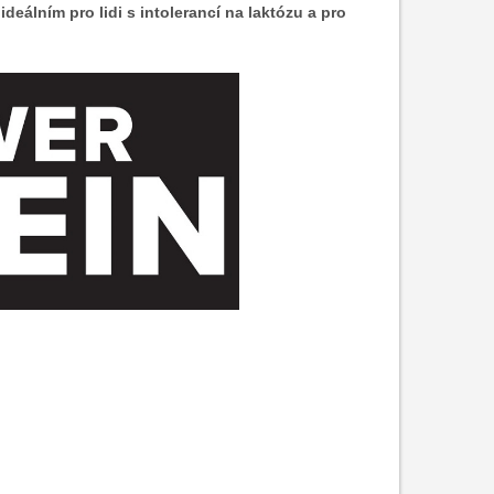
deálním pro lidi s intolerancí na laktózu a pro