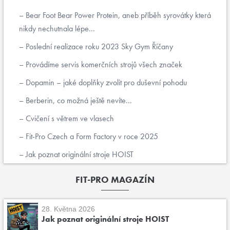
Bear Foot Bear Power Protein, aneb příběh syrovátky která
nikdy nechutnala lépe...
Poslední realizace roku 2023 Sky Gym Říčany
Provádíme servis komerčních strojů všech značek
Dopamin – jaké doplňky zvolit pro duševní pohodu
Berberin, co možná ještě nevíte...
Cvičení s větrem ve vlasech
Fit-Pro Czech a Form Factory v roce 2025
Jak poznat originální stroje HOIST
FIT-PRO MAGAZÍN
28. Května 2026
Jak poznat originální stroje HOIST