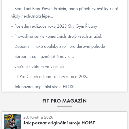
Bear Foot Bear Power Protein, aneb příběh syrovátky která
nikdy nechutnala lépe...
Poslední realizace roku 2023 Sky Gym Říčany
Provádíme servis komerčních strojů všech značek
Dopamin – jaké doplňky zvolit pro duševní pohodu
Berberin, co možná ještě nevíte...
Cvičení s větrem ve vlasech
Fit-Pro Czech a Form Factory v roce 2025
Jak poznat originální stroje HOIST
FIT-PRO MAGAZÍN
28. Května 2026
Jak poznat originální stroje HOIST