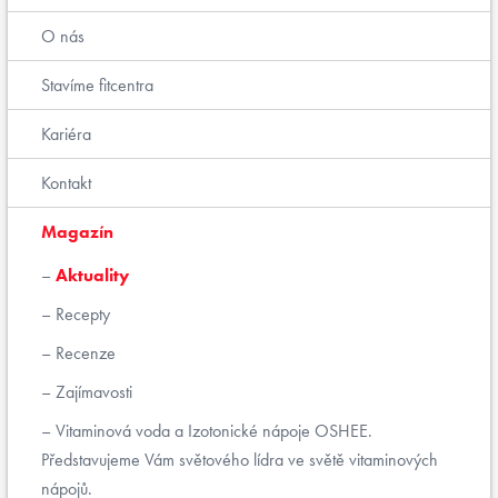
O nás
Stavíme fitcentra
Kariéra
Kontakt
Magazín
Aktuality
Recepty
Recenze
Zajímavosti
Vitaminová voda a Izotonické nápoje OSHEE.
Představujeme Vám světového lídra ve světě vitaminových
nápojů.