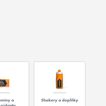
amíny a
Shakery a doplňky
oxidanty