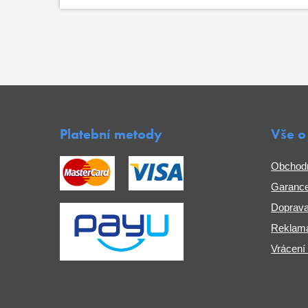
Platební metody
Vše o
Obchod
Garance
Doprava
Reklama
Vrácení