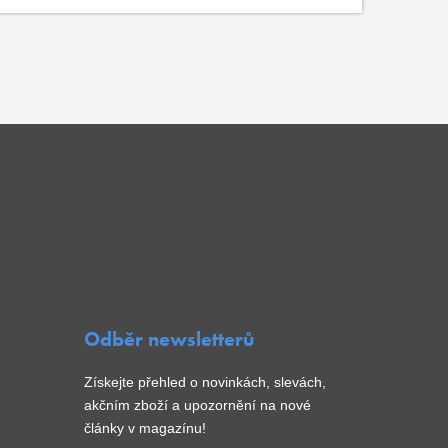
Odběr newsletterů
Získejte přehled o novinkách, slevách,
akčním zboží a upozornění na nové
články v magazínu!