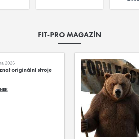
FIT-PRO MAGAZÍN
na 2026
nat originální stroje
ÁNEK