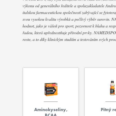
výkonu od generálního ředitele a spoluzakladatele Andr
italskou farmaceutickou společností zabývající se fytoter
svou vysokou kvalitu výrobků a pečlivý výběr surovin
hodnot, jako je vášeň pro sport, pozornost k blahu a resp
řadou, která upřednostňuje přírodní prvky. NAMEDSPORT 
roste, a to díky klinickým studiím a testováním svých pro
Aminokyseliny,
Pitný r
BCAA