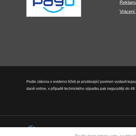
Reklama
Vrácení
Podle zákona o evidenci tržeb je prodávající povinen vystavit kupu
daně online, v případě technického výpadku pak nejpozději do 48 
2026 © Fit-Pro.cz - Všechna práva 