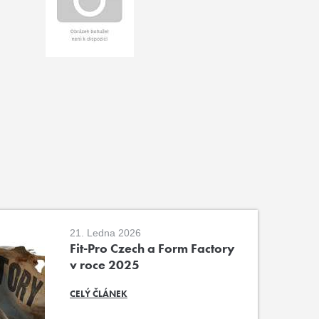
21. Ledna 2026
Fit-Pro Czech a Form Factory
v roce 2025
CELÝ ČLÁNEK