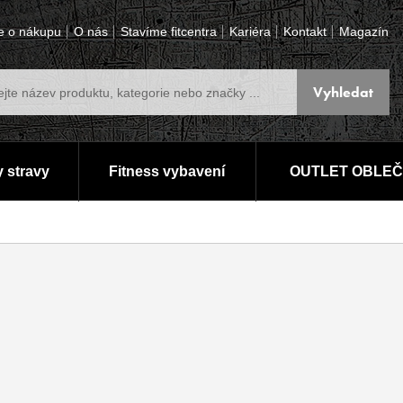
e o nákupu
O nás
Stavíme fitcentra
Kariéra
Kontakt
Magazín
 stravy
Fitness vybavení
OUTLET OBLEČ