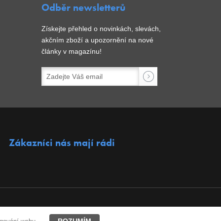
Odběr newsletterů
Získejte přehled o novinkách, slevách,
akčním zboží a upozornění na nové
články v magazínu!
Zákazníci nás mají rádi