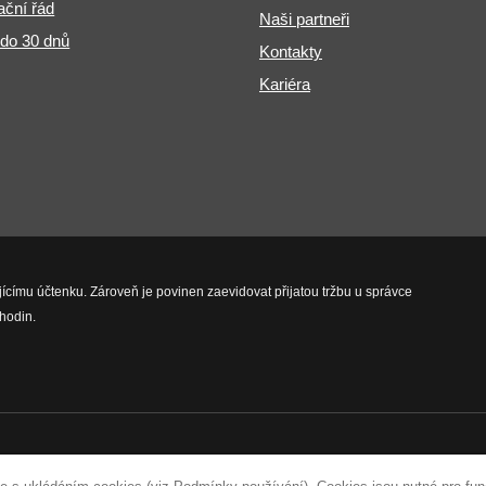
ční řád
Naši partneři
 do 30 dnů
Kontakty
Kariéra
jícímu účtenku. Zároveň je povinen zaevidovat přijatou tržbu u správce
hodin.
vyhrazena.