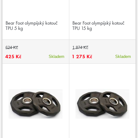
Bear Foot olympijský kotouč
Bear Foot olympijský kotouč
TPU 5 kg
TPU 15 kg
624 Kč
1 874 Kč
425 Kč
1 275 Kč
Skladem
Skladem