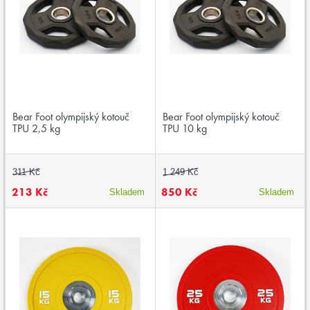
Bear Foot olympijský kotouč
Bear Foot olympijský kotouč
TPU 2,5 kg
TPU 10 kg
311 Kč
1 249 Kč
213 Kč
850 Kč
Skladem
Skladem