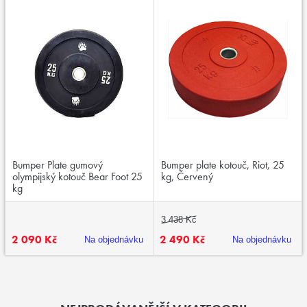
Bumper Plate gumový
Bumper plate kotouč, Riot, 25
olympijský kotouč Bear Foot 25
kg, Červený
kg
3 438 Kč
2 090 Kč
2 490 Kč
Na objednávku
Na objednávku