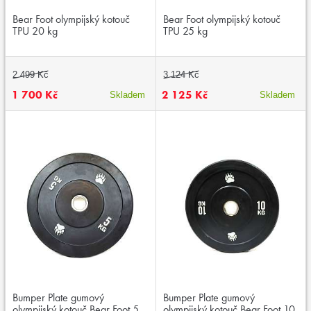
Bear Foot olympijský kotouč
Bear Foot olympijský kotouč
TPU 20 kg
TPU 25 kg
2 499 Kč
3 124 Kč
1 700 Kč
2 125 Kč
Skladem
Skladem
Bumper Plate gumový
Bumper Plate gumový
olympijský kotouč Bear Foot 5
olympijský kotouč Bear Foot 10