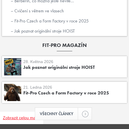
Berberin, co možná ještě nevíte...
Cvičení s větrem ve vlasech
Fit-Pro Czech a Form Factory v roce 2025
Jak poznat originální stroje HOIST
FIT-PRO MAGAZÍN
28. Května 2026
Jak poznat originální stroje HOIST
21. Ledna 2026
Fit-Pro Czech a Form Factory v roce 2025
VŠECHNY ČLÁNKY
Zobrazit celou mapu