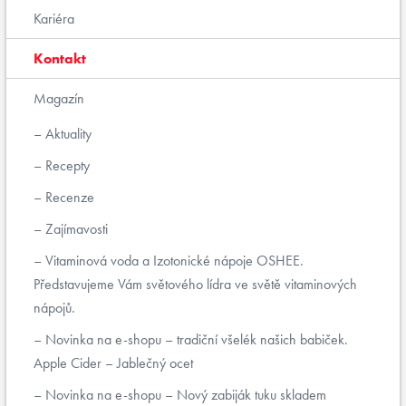
Kariéra
Kontakt
Magazín
Aktuality
Recepty
Recenze
Zajímavosti
Vitaminová voda a Izotonické nápoje OSHEE.
Představujeme Vám světového lídra ve světě vitaminových
nápojů.
Novinka na e-shopu – tradiční všelék našich babiček.
Apple Cider – Jablečný ocet
Novinka na e-shopu – Nový zabiják tuku skladem