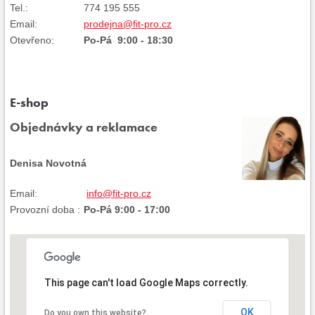
Tel.:
774 195 555
Email:
prodejna@fit-pro.cz
Otevřeno:
Po-Pá 9:00 - 18:30
E-shop
Objednávky a reklamace
Denisa Novotná
Email:
info@fit-pro.cz
Provozní doba :
Po-Pá 9:00 - 17:00
This page can't load Google Maps correctly.
OK
Do you own this website?