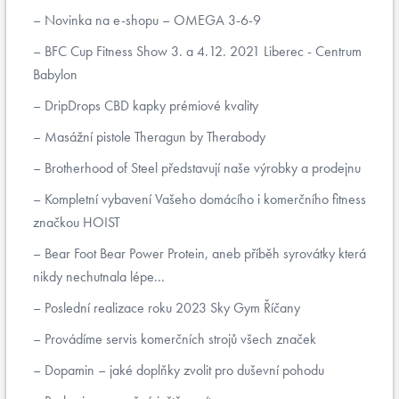
Novinka na e-shopu – OMEGA 3-6-9
BFC Cup Fitness Show 3. a 4.12. 2021 Liberec - Centrum
Babylon
DripDrops CBD kapky prémiové kvality
Masážní pistole Theragun by Therabody
Brotherhood of Steel představují naše výrobky a prodejnu
Kompletní vybavení Vašeho domácího i komerčního fitness
značkou HOIST
Bear Foot Bear Power Protein, aneb příběh syrovátky která
nikdy nechutnala lépe...
Poslední realizace roku 2023 Sky Gym Říčany
Provádíme servis komerčních strojů všech značek
Dopamin – jaké doplňky zvolit pro duševní pohodu