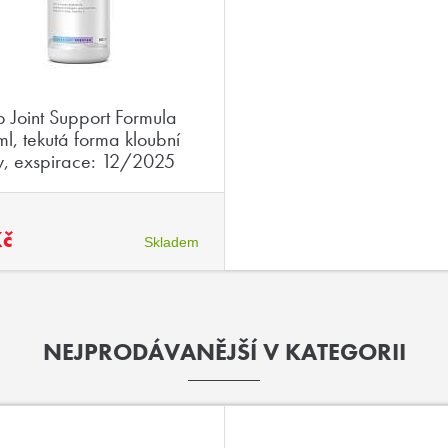
 Joint Support Formula
l, tekutá forma kloubní
y, exspirace: 12/2025
Kč
Skladem
NEJPRODÁVANĚJŠÍ V KATEGORII