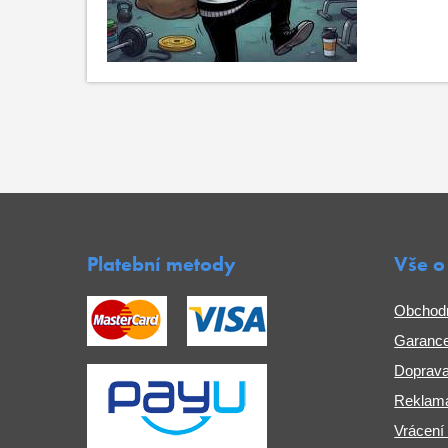
Platební metody
Vše o
Obchod
Garance
Doprava
Reklama
Vrácení