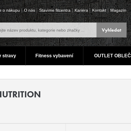
e o nákupu
O nás
Stavíme fitcentra
Kariéra
Kontakt
Magazín
 stravy
Fitness vybavení
OUTLET OBLEČ
NUTRITION