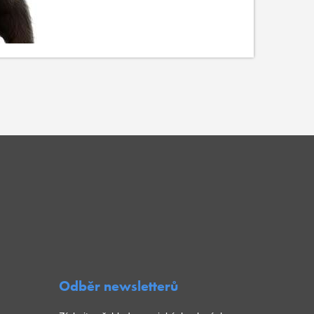
Odběr newsletterů