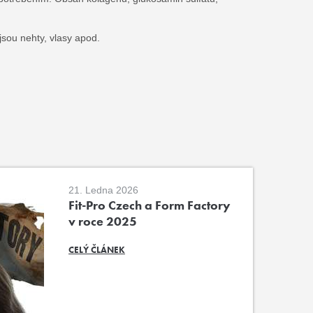
 jsou nehty, vlasy apod.
21. Ledna 2026
Fit-Pro Czech a Form Factory
v roce 2025
CELÝ ČLÁNEK