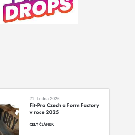
21. Ledna 2026
Fit-Pro Czech a Form Factory
v roce 2025
CELÝ ČLÁNEK