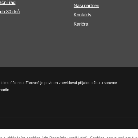
ční řád
Naši partneři
 do 30 dnů
Kontakty
Kariéra
jícímu účtenku. Zároveň je povinen zaevidovat přijatou tržbu u správce
hodin.
vyhrazena.