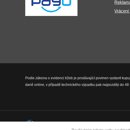
Reklama
Vrácení
Podle zákona o evidenci tržeb je prodávající povinen vystavit kupu
daně online, v případě technického výpadku pak nejpozději do 48 
2026 © Fit-Pro.cz - Všechna práva 