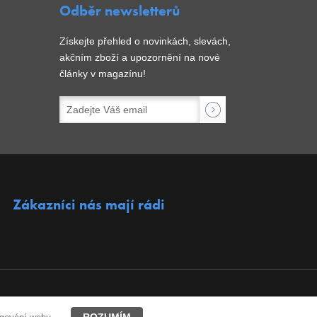
Odběr newsletterů
Získejte přehled o novinkách, slevách,
akčním zboží a upozornění na nové
články v magazínu!
Zákazníci nás mají rádi