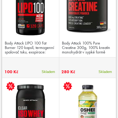
Body Attack LIPO 100 Fat
Body Attack 100% Pure
Burner 120 kapslí, termogenní
Creatine 300g, 100% kreatin
spalovač tuku, exspirace:
monohydrát v sypké formě
01/2026
100 Kč
280 Kč
Skladem
Skladem