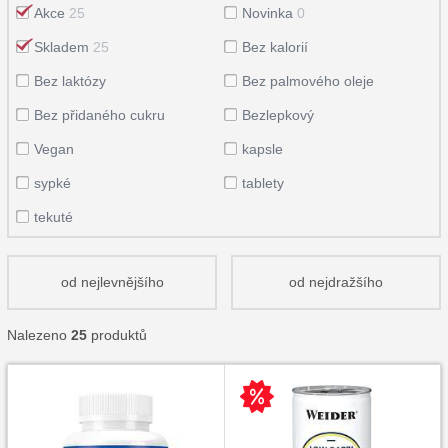
Akce
25
Novinka
0
Skladem
25
Bez kalorií
Bez laktózy
Bez palmového oleje
Bez přidaného cukru
Bezlepkový
Vegan
kapsle
sypké
tablety
tekuté
od nejlevnějšího
od nejdražšího
Nalezeno
25
produktů