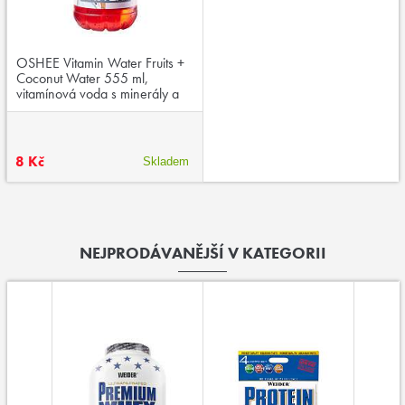
OSHEE Vitamin Water Fruits +
Coconut Water 555 ml,
vitamínová voda s minerály a
kokosovou vodou, exspirace:
26.03.2025
8 Kč
Skladem
NEJPRODÁVANĚJŠÍ V KATEGORII