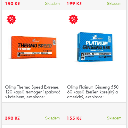
150 Kč
199 Kč
Skladem
Skladem
Olimp Thermo Speed Extreme,
Olimp Platinum Ginseng 550
120 kapslí, termogení spalovač
60 kapslí, ženšen korejský a
s kofeinem, exspirace:
americký, exspirace:
11.10.2025
04.05.2026
390 Kč
155 Kč
Skladem
Skladem