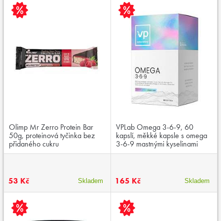
Olimp Mr Zerro Protein Bar
VPLab Omega 3-6-9, 60
50g, proteinová tyčinka bez
kapslí, měkké kapsle s omega
přidaného cukru
3-6-9 mastnými kyselinami
53 Kč
165 Kč
Skladem
Skladem