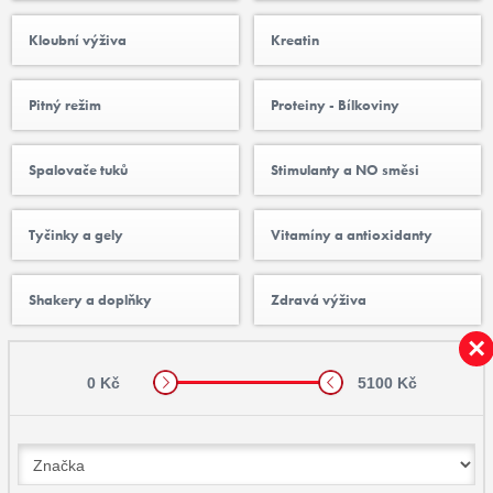
Kloubní výživa
Kreatin
Pitný režim
Proteiny - Bílkoviny
Spalovače tuků
Stimulanty a NO směsi
Tyčinky a gely
Vitamíny a antioxidanty
Shakery a doplňky
Zdravá výživa
0 Kč
5100 Kč