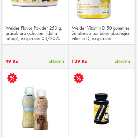
Weider Flavor Powder 250 g,
Weider Vitamin D 50 gummies,
prášek pro ochucení jídel a
želatinové bonbóny obsahující
nápojů, exspirace: 03/2025
vitamín D, exspirace:
25.12.2026
49 Kč
139 Kč
Skladem
Skladem