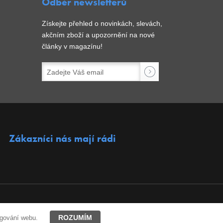
Odběr newsletterů
Získejte přehled o novinkách, slevách,
akčním zboží a upozornění na nové
články v magazínu!
Zákazníci nás mají rádi
ROZUMÍM
ngování webu.