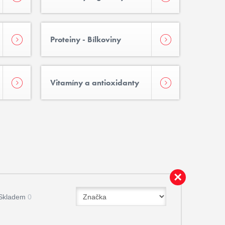
Proteiny - Bílkoviny
Vitamíny a antioxidanty
Skladem
0