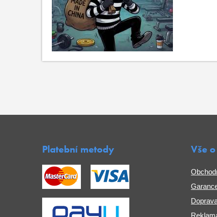
Platební metody
Vše o
Obchod
Garance
Doprava
Reklama