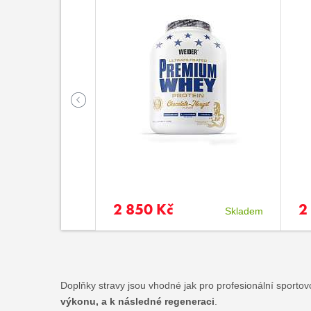
2 850 Kč
2
Skladem
Skladem
Doplňky stravy jsou vhodné jak pro profesionální sportovc
výkonu, a k následné regeneraci
.