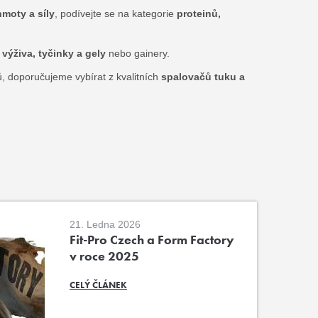
moty a síly
, podívejte se na kategorie
proteinů,
 výživa, tyčinky a gely
nebo gainery.
, doporučujeme vybírat z kvalitních
spalovačů tuku a
21. Ledna 2026
Fit-Pro Czech a Form Factory
v roce 2025
CELÝ ČLÁNEK