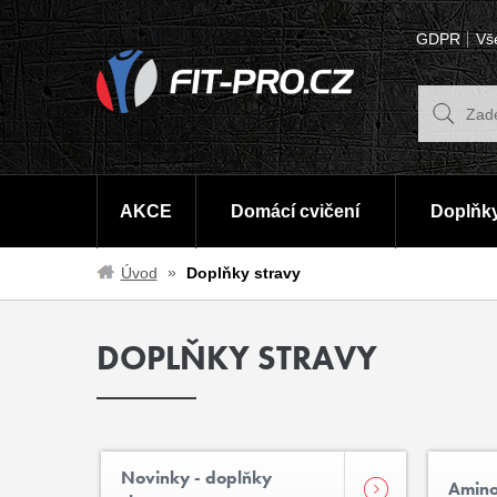
GDPR
Vš
AKCE
Domácí cvičení
Doplňky
Úvod
Doplňky stravy
DOPLŇKY STRAVY
Novinky - doplňky
Amino