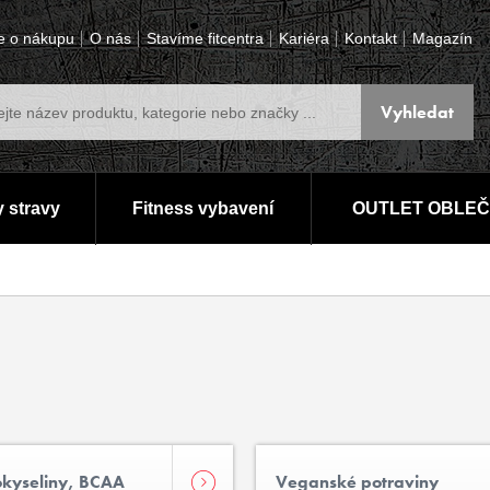
e o nákupu
O nás
Stavíme fitcentra
Kariéra
Kontakt
Magazín
 stravy
Fitness vybavení
OUTLET OBLEČ
kyseliny, BCAA
Veganské potraviny