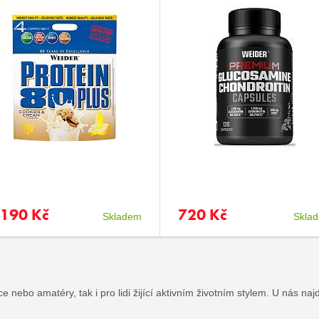
 190 Kč
720 Kč
Skladem
Skla
e nebo amatéry, tak i pro lidi žijící aktivním životním stylem. U nás na