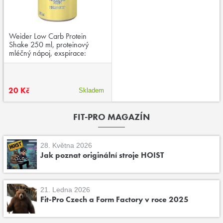
Weider Low Carb Protein
Shake 250 ml, proteinový
mléčný nápoj, exspirace:
03/2026
20 Kč
Skladem
FIT-PRO MAGAZÍN
28. Května 2026
Jak poznat originální stroje HOIST
21. Ledna 2026
Fit-Pro Czech a Form Factory v roce 2025