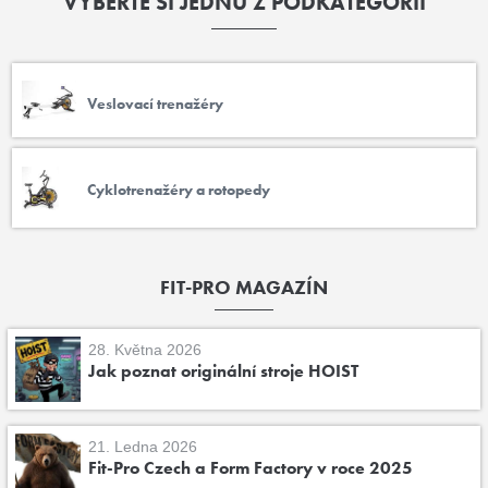
VYBERTE SI JEDNU Z PODKATEGORIÍ
Veslovací trenažéry
Cyklotrenažéry a rotopedy
FIT-PRO MAGAZÍN
28. Května 2026
Jak poznat originální stroje HOIST
21. Ledna 2026
Fit-Pro Czech a Form Factory v roce 2025